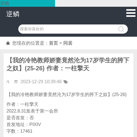
逆鳞
逆鳞
您现在的位置是：
首页
>
同居
【我的冷艳教师娇妻竟然沦为17岁学生的胯下
之奴】(25-26) 作者：一柱擎天
2023-12-29 10:39:48
【我的冷艳教师娇妻竟然沦为17岁学生的胯下之奴】(25-26)
作者：一柱擎天
2022.8.31发表于第一会所
是否首发：否
首发地址：PIXIV
字数：17461