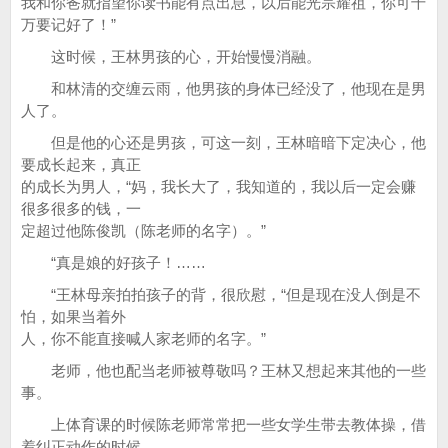
我和你爸就指望你读书能有点出息，以后能光宗耀祖，你可千
万要记好了！”
这时候，王林男孩的心，开始慢慢消融。
和林清的交缠云雨，他男孩的身体已经没了，他现在是男
人了。
但是他的心还是男孩，可这一刻，王林暗暗下定决心，他
要成长起来，真正
的成长为男人，“妈，我长大了，我知道的，我以后一定会赚
很多很多的钱，一
定超过他陈俊凯（陈老师的名字）。”
“真是娘的好孩子！……
“王林母亲拍拍孩子的背，很欣慰，“但是现在没人倒是不
怕，如果当着外
人，你不能直接喊人家老师的名字。”
老师，他也配当老师被尊敬吗？王林又想起来其他的一些
事。
上体育课的时候陈老师常常把一些女学生带去教体操，借
着纠正动作的时候，