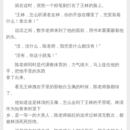
就在这时，突然一个粉笔刷打在了王林的脸上。
“王林，怎么听课老走神，你的手放在哪里了，兜里装着
什么！拿出来！”
说话之间，数学老师来到了他的面前，用书本重重砸着他
的头。
“没，没什么，陈老师，我兜里什么都没有！”
“没有，你这小跳鬼！”
陈老师同时是代课教体育的，力气很大，马上捉住他的
手，把他手里的东西
拿了出来。
看见王林拽在手里的那枚白玉佩的时候，陈老师脸都绿
了。
他知道这是林清的玉佩，怎么会到了王林的手里呢。林清
作为知青来村里下
乡，是一等一的大美人，陈老师疯狂的追求过林清无数次，都
被林清死死拒绝。